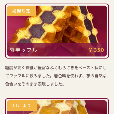
期間限定
紫芋ッフル
￥350
糖度が高く繊維が豊富なふくむらさきをペースト状にし
てワッフルに挟みました。着色料を使わず、芋の自然な
色合いをそのまま表現しました。
11月より