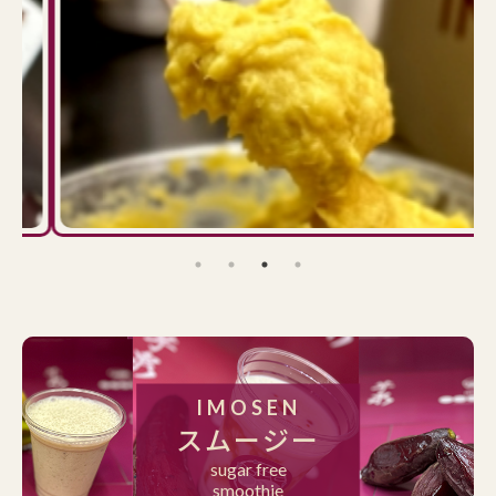
IMOSEN
スムージー
sugar free
smoothie