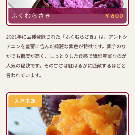
ふくむらさき
￥600
2021年に品種登録された「ふくむらさき」は、アントシ
アニンを豊富に含んだ綺麗な紫色が特徴です。紫芋のな
かでも糖度が高く、しっとりした食感で繊維豊富なのが
人気の秘訣です。その甘さは紅はるかに匹敵するほどと
言われています。
入荷未定