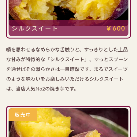
シルクスイート
￥600
絹を思わせるなめらかな舌触りと、すっきりとした上品
な甘みが特徴的な「シルクスイート」。すっとスプーン
を通せばその滑らかさは一目瞭然です。まるでスイーツ
のような味わいをお楽しみいただけるシルクスイート
は、当店人気No2の焼き芋です。
販売中