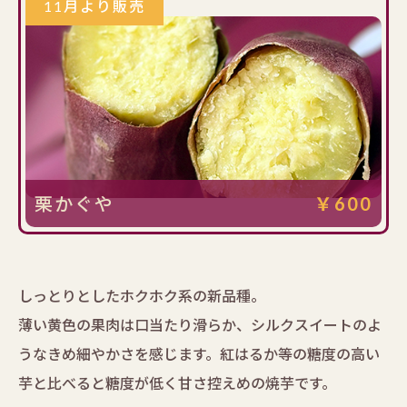
11月より販売
栗かぐや
￥600
しっとりとしたホクホク系の新品種。
薄い黄色の果肉は口当たり滑らか、シルクスイートのよ
うなきめ細やかさを感じます。紅はるか等の糖度の高い
芋と比べると糖度が低く甘さ控えめの焼芋です。