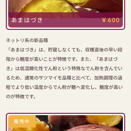
あまはづき
￥600
ネットリ系の新品種
「あまはづき」は、貯蔵しなくても、収穫直後の早い段
階から糖度が高いことが特徴です。また、「あまはづ
き」は低温糊化性でん粉という特殊なでん粉を含んでい
るため、通常のサツマイモ品種と比べて、加熱調理の過
程でより低い温度からでん粉が糖へ変化し、糖度が高い
のが特徴です。
販売中