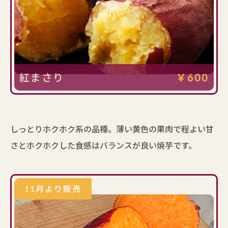
紅まさり
￥600
しっとりホクホク系の品種。薄い黄色の果肉で程よい甘
さとホクホクした食感はバランスが良い焼芋です。
11月より販売