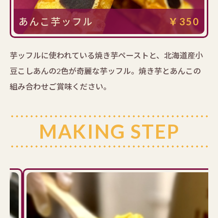
あんこ芋ッフル
￥350
芋ッフルに使われている焼き芋ペーストと、北海道産小
豆こしあんの2色が奇麗な芋ッフル。焼き芋とあんこの
組み合わせご賞味ください。
MAKING STEP