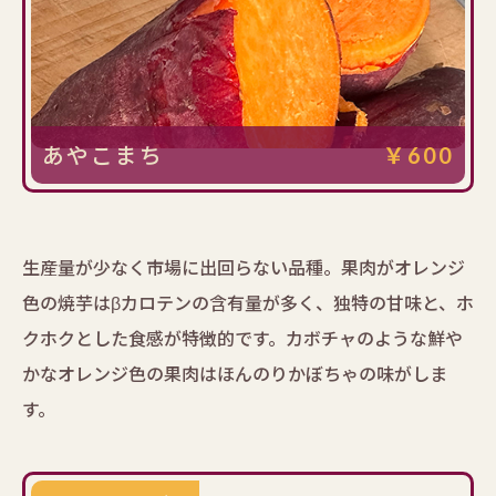
あやこまち
￥600
生産量が少なく市場に出回らない品種。果肉がオレンジ
色の焼芋はβカロテンの含有量が多く、独特の甘味と、ホ
クホクとした食感が特徴的です。カボチャのような鮮や
かなオレンジ色の果肉はほんのりかぼちゃの味がしま
す。