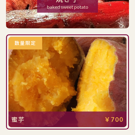
baked sweet potato
数量限定
蜜芋
￥700