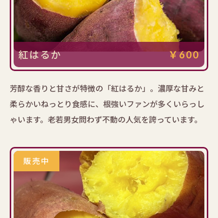
紅はるか
￥600
芳醇な香りと甘さが特徴の「紅はるか」。濃厚な甘みと
柔らかいねっとり食感に、根強いファンが多くいらっし
ゃいます。老若男女問わず不動の人気を誇っています。
販売中