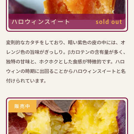
ハロウィンスイート
sold out
変則的なカタチをしており、暗い紫色の皮の中には、オ
レンジ色の旨味がぎっしり。βカロテンの含有量が多く、
独特の甘味と、ホクホクとした食感が特徴的です。ハロ
ウィンの時期に出回ることからハロウィンスイートと名
付けられています。
販売中