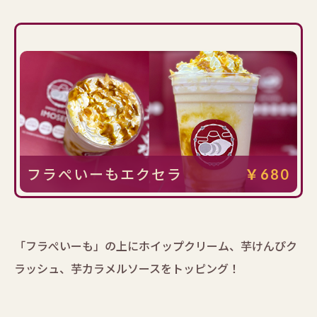
フラぺいーもエクセラ
￥680
「フラぺいーも」の上にホイップクリーム、芋けんぴク
ラッシュ、芋カラメルソースをトッピング！