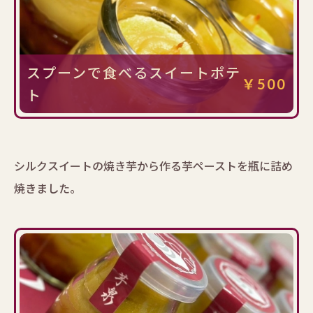
スプーンで食べるスイートポテ
￥500
ト
シルクスイートの焼き芋から作る芋ペーストを瓶に詰め
焼きました。