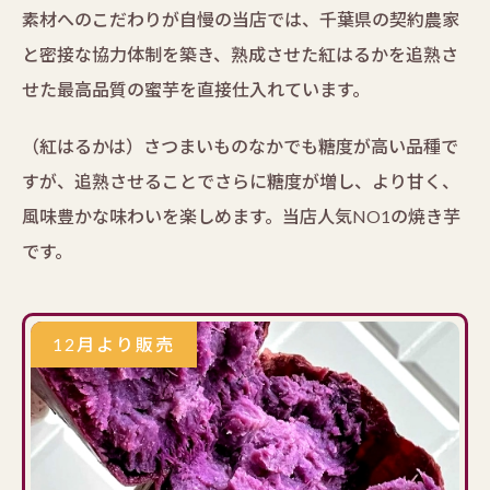
素材へのこだわりが自慢の当店では、千葉県の契約農家
と密接な協力体制を築き、熟成させた紅はるかを追熟さ
せた最高品質の蜜芋を直接仕入れています。
（紅はるかは）さつまいものなかでも糖度が高い品種で
すが、追熟させることでさらに糖度が増し、より甘く、
風味豊かな味わいを楽しめます。当店人気NO1の焼き芋
です。
12月より販売